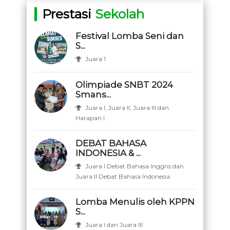
Prestasi
Sekolah
Festival Lomba Seni dan
S...
Juara 1
Olimpiade SNBT 2024
Smans...
Juara I, Juara II, Juara III dan
Harapan I
DEBAT BAHASA
INDONESIA & ...
Juara I Debat Bahasa Inggris dan
Juara II Debat Bahasa Indonesia
Lomba Menulis oleh KPPN
S...
Juara I dan Juara III