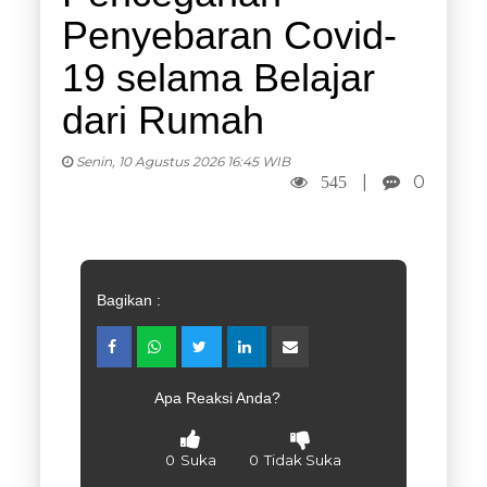
Penyebaran Covid-
19 selama Belajar
dari Rumah
Senin, 10 Agustus 2026 16:45 WIB
|
0
545
Bagikan :
Apa Reaksi Anda?
0
Suka
0
Tidak Suka